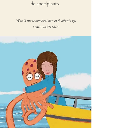
de speelplaats.
'Was ik maar een haai dan at ik alle vis op.
HAP!HAP!HAP!'