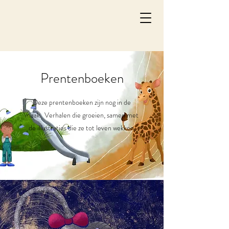
Prentenboeken
Deze prentenboeken zijn nog in de
maak. Verhalen die groeien, samen met
de illustraties die ze tot leven wekken.